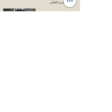
البشرية العالمي
مرتضى فالك
أخصائي العلاقات
صقر شيخ
الصناعية
مدير عمليات الموارد
البشرية
شعيب شيخ
مدير الموارد البشرية
محمود شيخ
رئيس الحسابات