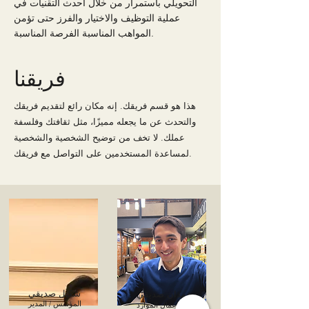
التحويلي باستمرار من خلال أحدث التقنيات في
عملية التوظيف والاختيار والفرز حتى تؤمن
المواهب المناسبة الفرصة المناسبة.
فريقنا
هذا هو قسم فريقك. إنه مكان رائع لتقديم فريقك
والتحدث عن ما يجعله مميزًا، مثل ثقافتك وفلسفة
عملك. لا تخف من توضيح الشخصية والشخصية
لمساعدة المستخدمين على التواصل مع فريقك.
شكيل صديقي
حمدان صديقي
المؤسس / المدير
شريك أعمال الموارد