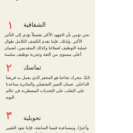
١
الشفافية
نحن نؤمن بأن الجهود الأكثر تفصيلاً تؤدي إلى التأثير
الأكبر. ولذلك، فإننا نقدم الكشف الكامل طوال
عملية التوظيف لعملائنا وكذلك المتقدمين، لضمان
أعلى مستوى من الثقة وتجربة توظيف سلسة.
٢
تماسك
ثانيًا، محرك نجاحنا هو المحفز الذي يعمل به فريقنا
الداخلي. ضمان التميز التشغيلي والمثابرة يساعدنا
على التغلب على
التحديات المضطربة في عالم
اليوم.
٣
تحويلية
وأخيرًا، وبمساعدة قيمنا السابقة، فإننا نقود التغيير