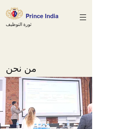
Prince India
ثورة التوظيف
من نحن